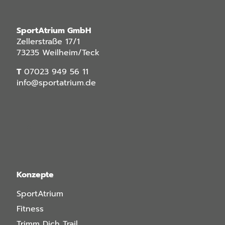
SportAtrium GmbH
Zellerstraße 17/1
73235 Weilheim/Teck
T
07023 949 56 11
info@sportatrium.de
Konzepte
SportAtrium
Fitness
Trimm Dich Trail