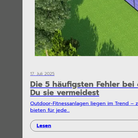
17. Juli 2025
Die 5 häufigsten Fehler be
Du sie vermeidest
Outdoor-Fitnessanlagen liegen im Trend – zu
bieten für jede…
Lesen