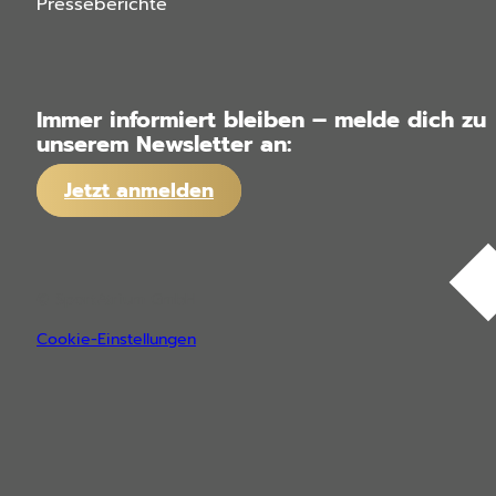
Presseberichte
Immer informiert bleiben – melde dich zu
unserem Newsletter an:
Jetzt anmelden
© SportAtrium GmbH
Cookie-Einstellungen