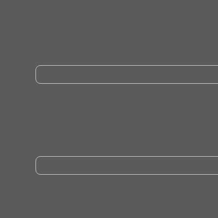
Auf kleiner Fläche können eine große
Anzahl an trainierenden gleichzeitig aktiv
sein.
Flexibilität
Geeignet für alle Altersgruppen und
Fitnesslevel – von Anfängerübungen bis hin
zu High-Level-Calisthenics.
Modulares Design
Individuell anpassbar an Platzverhältnisse
und Bedürfnisse der Zielgruppe.