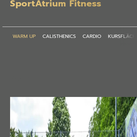
SportAtrium Fitness
WARM UP
CALISTHENICS
CARDIO
KURSFLÄCH
Warm up