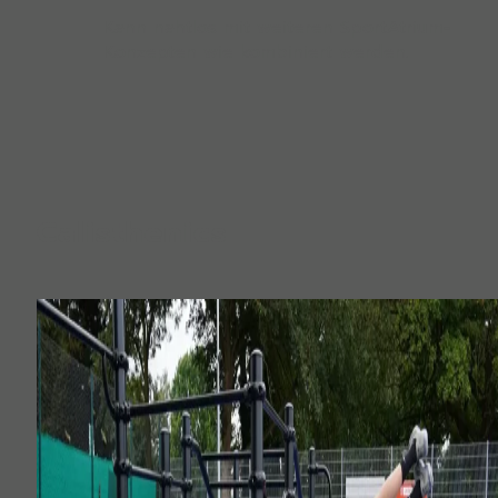
Kann nahtlos mit weiteren SportAtrium-
Konzepten wie kombiniert werden.
Calisthenics