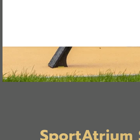
SportAtrium 