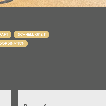
RAFT
SCHNELLIGKEIT
OORDINATION