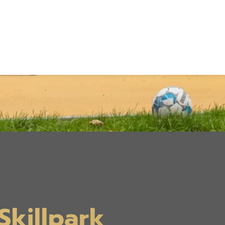
Skillpark