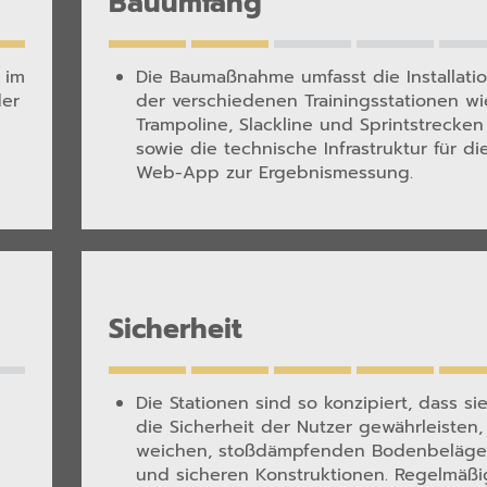
Bauumfang
 im
Die Baumaßnahme umfasst die Installati
der
der verschiedenen Trainingsstationen wi
Trampoline, Slackline und Sprintstrecken
sowie die technische Infrastruktur für di
Web-App zur Ergebnismessung.
Sicherheit
Die Stationen sind so konzipiert, dass si
die Sicherheit der Nutzer gewährleisten,
weichen, stoßdämpfenden Bodenbeläg
und sicheren Konstruktionen. Regelmäß