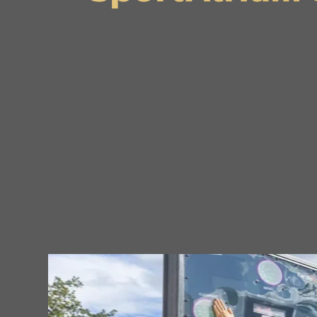
Skillpark